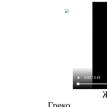
НОВА
КНИГА
Греко