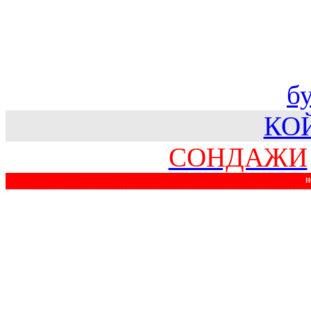
б
КО
СОНДАЖИ
Н