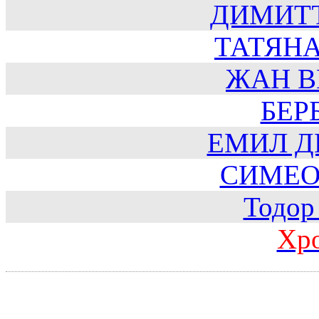
ДИМИТ
ТАТЯН
ЖАН В
БЕР
ЕМИЛ Д
СИМЕО
Тодор
Хр