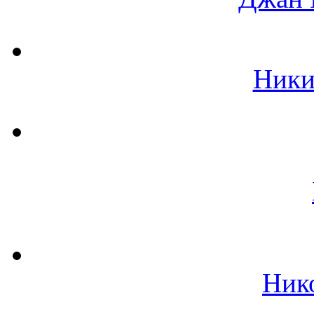
Ники
Ник