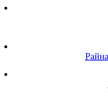
Райна