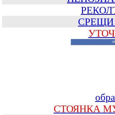
РЕКОЛТ
СРЕЩИ
УТОЧ
К
обра
СТОЯНКА М