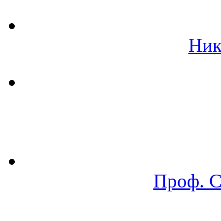
Ник
Проф. 