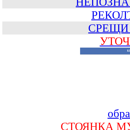
НЕПОЗНА
РЕКОЛТ
СРЕЩИ
УТОЧ
К
обра
СТОЯНКА М