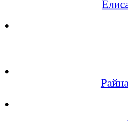
Елиса
Райна