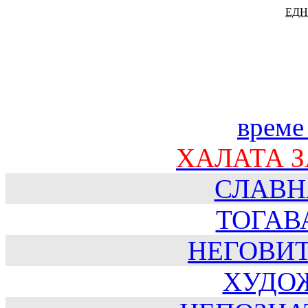
ЕДН
време
ХАЛАТА 
СЛАВН
ТОГАВ
НЕГОВИ
ХУДО