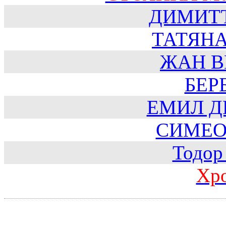
ДИМИТ
ТАТЯН
ЖАН В
БЕР
ЕМИЛ Д
СИМЕО
Тодор
Хр