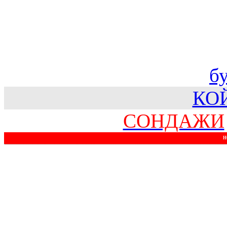
б
КО
СОНДАЖИ
Н