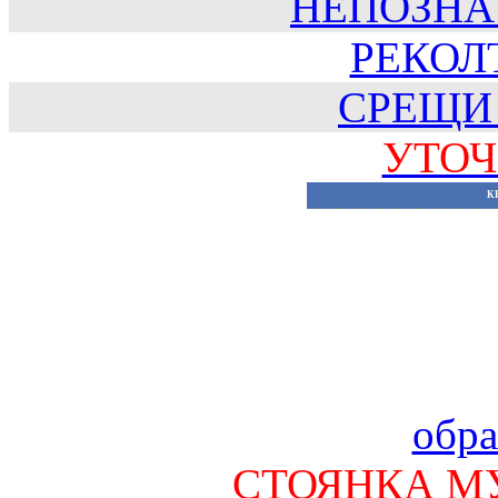
НЕПОЗНА
РЕКОЛТ
СРЕЩИ
УТОЧ
К
обра
СТОЯНКА М