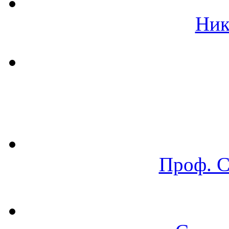
Ник
Проф. 