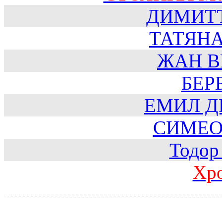
ДИМИТ
ТАТЯН
ЖАН В
БЕР
ЕМИЛ Д
СИМЕО
Тодор
Хр