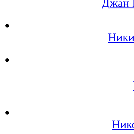
Джан 
Ники
Ник