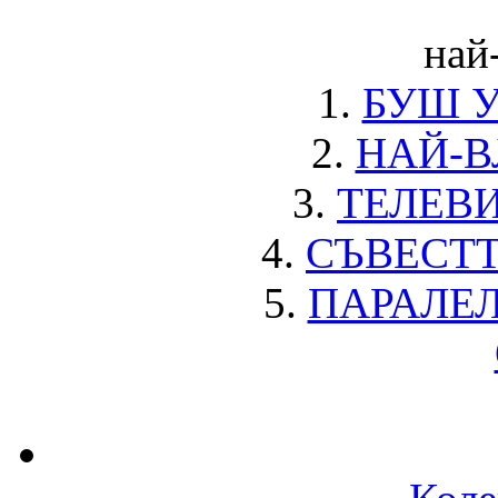
най
1.
БУШ 
2.
НАЙ-В
3.
ТЕЛЕВИ
4.
СЪВЕСТ
5.
ПАРАЛЕ