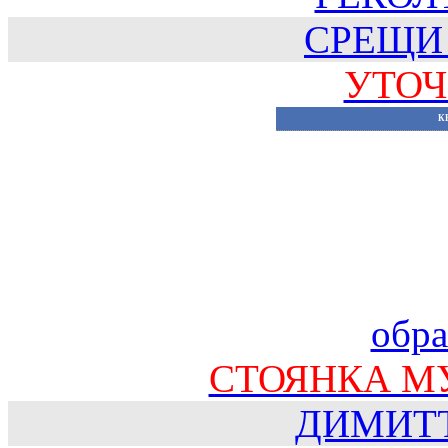
СРЕЩИ
УТОЧ
К
обра
СТОЯНКА М
ДИМИТ