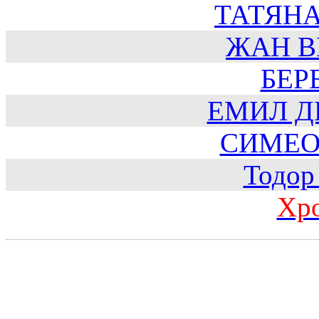
ТАТЯН
ЖАН В
БЕР
ЕМИЛ Д
СИМЕО
Тодор
Хр