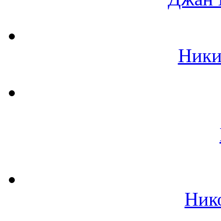
Ники
Ник