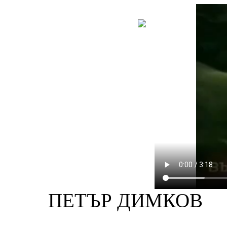
НОВА
КНИГА
ПЕТЪР ДИМКОВ