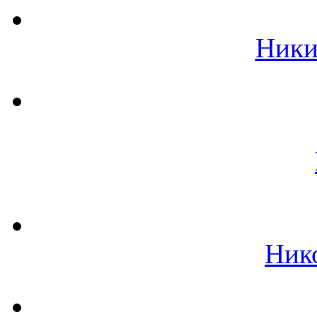
Ники
Ник