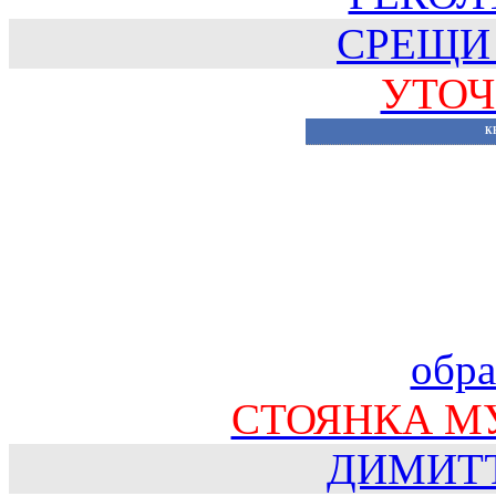
СРЕЩИ
УТОЧ
К
обра
СТОЯНКА М
ДИМИТ