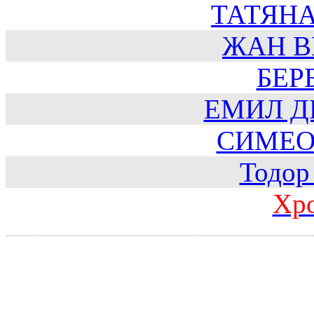
ТАТЯН
ЖАН В
БЕР
ЕМИЛ Д
СИМЕО
Тодор
Хр