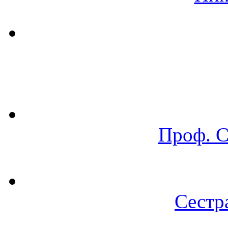
Проф. 
Сестр