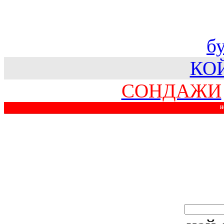
б
КО
СОНДАЖИ
Н