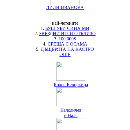
ЛИЛИ ИВАНОВА
най-четените
1.
БУШ УБИ СИНА МИ
2.
ЗВЕЗДНИ ИГРИ ОТБЛИЗО
3.
100 000$
4.
СРЕЩА С ОСАМА
5.
ДЪЩЕРЯТА НА КАСТРО
ОЩЕ
Колев Кеворкира
Калоянчев
и Валя