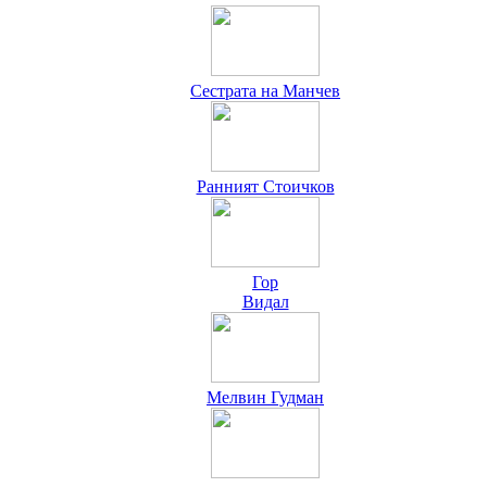
Сестрата на Манчев
Ранният Стоичков
Гор
Видал
Мелвин Гудман