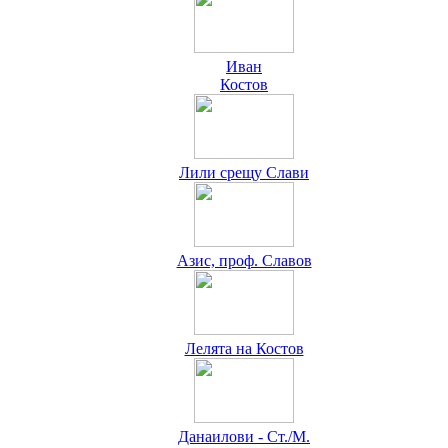
Иван
Костов
Лили срещу Слави
Азис, проф. Славов
Лелята на Костов
Данаилови - Ст./М.