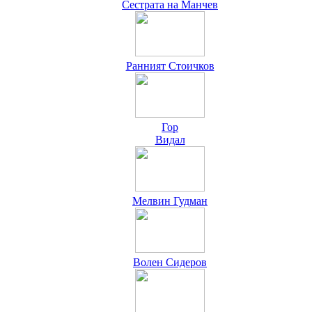
Сестрата на Манчев
Ранният Стоичков
Гор
Видал
Мелвин Гудман
Волен Сидеров