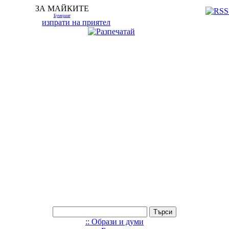
ЗА МАЙКИТЕ
Бумеранг
изпрати на приятел
:: Образи и думи