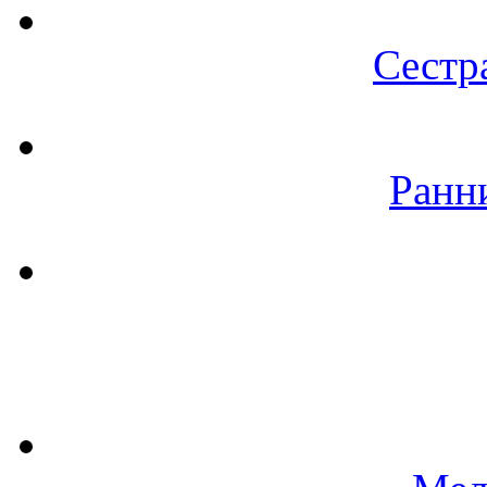
Сестр
Ранн