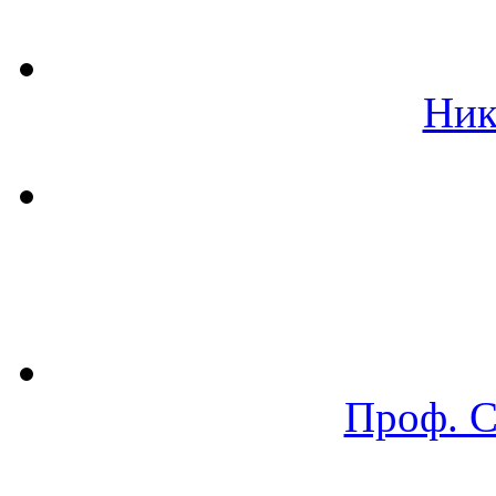
Ник
Проф. 