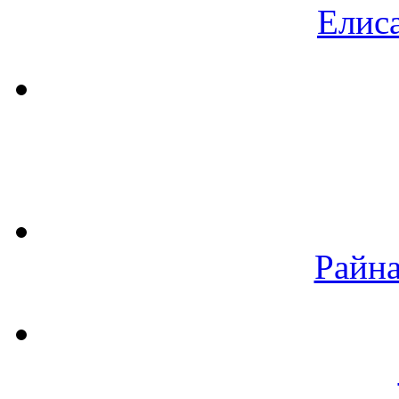
Елиса
Райна