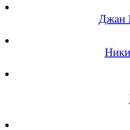
Джан 
Ники